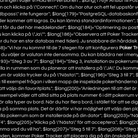
Poker Tr
 du väljer är valutan inte densamma. Du kan bläddra ner i menyn
193]="Steg 3 av 7"; $lang[194]="Steg 3, installation av pokerru
lla in rummen som du planerar att installera på \"JA\". Du komm
um är valda trycker du på \"Nästa\""; $lang[196]="Steg 3 till 7"; 
ag till exempel frågan i vilken mapp de inspelade pokerhänderna 
välja din favoritplats."; $lang[200]="Anledningen till att det är a
exempel väljer att alltid sitta på plats nummer 6 i ditt pokerru
n för alla typer av bord. När du har flera bord, i stället för att s
 sitta på samma plats. Det är därför vi har möjlighet att välja den
pokerrum som är installerade på din dator"; $lang[203]="När de
4"; $lang[205]="Klicka på \"Nästa\" för att acceptera."; $lang[20
ma vad du vill ha"; $lang[207]="Steg 5 till 7"; $lang[208]="Steg 5 
anden, kommer Poker Tracker att placera dig på din önskade plat