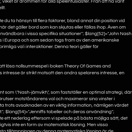
, vilket är drömmen för alla spelentusiaster. Från att ha varit
lt.
du ta hänsyn till flera faktorer, bland annat din position vid
r det gäller bord som kan skjutas eller fällas ihop. Även om
vändbara i vissa specifika situationer"; $lang[52]="John Nash
des i Europa och som sedan togs fram av den amerikanske
iga val i interaktioner. Denna teori gäller för
 att lösa nollsummespel i boken Theory Of Games and
tresse är strikt motsatt den andra spelarens intresse, en
m \"Nash-jämvikt\", som fastställer en optimal strategi, där
 förutser motståndarens val och maximerar sina vinster i
tta trots avsaknaden av en viktig information, nämligen värdet
et."; $lang[54]="Jenniffs tabeller och deras användning";
e ett nederlag eftersom vi spelade på bästa möjliga sätt, det
igtvis inte en form av matematisk lösning. Men vissa
eta tillämpningen av denna matematiska lösning är de