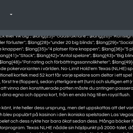
ör spelare som deltar i pokerturneringar utan begränsning (no lim
alans (så länge ingen har höjt före dig), beroende på din hand, d
på
Jennifears push or fold-tabeller
."; $lang[7]="Första kortet"; 
 $lang[12]="Antal persienner"; $lang[13]="Push or Fold?"; $lang[1
8]="Fyll i formuläret"; $lang[19]="Fyll i alla fält"; $lang[20]="A
yck eller vik dig"; $lang[25]="Oddsräknare"; $lang[26]="Rättslig
ller förluster"; $lang[28]="under 20 big blinds"; $lang[29]="Soci
re knappen"; $lang[35]="4 platser före knappen"; $lang[36]="5 p
ng[41]="Stack"; $lang[42]="Antal spelare"; $lang[43]="Big blind
$lang[48]="Pot rating och förbättringssannolikheter"; $lang[49]=
 pokervarianten i världen. No-Limit Hold'em Texas (NLHE) spelas
tionell kortlek med 52 kort får varje spelare som deltar i ett spel
rst tre (floppen), sedan ytterligare ett (turn) och slutligen ett
r att vinna den konstituerade potten måste du antingen passera
ina egna och öppna kort, från en enda hög till en royal flush.
 känt, inte heller dess ursprung, men det uppskattas att det va
h blev populärt på kasinon i den ikoniska spelstaden Las Vegas
et och dess rykte har bara ökat sedan dess. Många böcker har 
datorprogram. Texas NLHE nådde sin höjdpunkt på 2000-talet, 