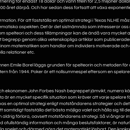
ering för endast 18 dollar och vann titeln för 2,5 miljoner dollar
0 året därpå. Och har sedan dess fortsatt att växa exponentiel
mation. För att fastställa en optimal strategi i Texas NLHE måste 
matiska aspekten. Det är det sistnämnda som intresserar oss nä
m spelteori och dess tillämpningar kan de ändå vara mycket an
skt begrepp genom olika vetenskapliga artiklar som publicera
nom matematiken som handlar om individers motiverade och oriml
la relationer etc.
nnen Emile Borel läggs grunden för spelteorin och metoden för
från 1944. Poker är ett nollsummespel eftersom en spelares in
 ekonomen John Forbes Nash begreppet jämvikt, numera känt so
tta är en mycket specifik situation som kräver att varje spelare
mpas en optimal strategi enligt motståndarens strategier och de
samtidigt fastställa det bästa möjliga valet och hålla sig till d
ldrig förlora, oavsett motståndarens strategi. Så vi ångrar int
ed ofullständig information och många beslutsfaktorer, är naturl
kla spelet och därmed göra det matematiskt lösbart. Den konkr