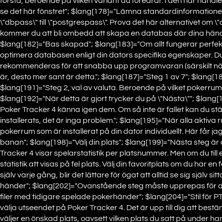
$lang[191]="Steg 2, val av valuta. Beroende på vilket pokerrum
$lang[192]="När detta är gjort trycker du på \"Nästa\""; $lang[
Poker Tracker 4 känna igen dem. Om så inte är fallet kan du stä
installerats, det är inga problem."; $lang[195]="När alla aktiva r
pokerrum som är installerat på din dator individuellt. Här får j
banan"; $lang[198]="Välj din plats"; $lang[199]="Nästa steg är att 
Tracker 4 visar spelarstatistik per platsnummer. Men om du till 
statistik att visas på fel plats. Välj din favoritplats om du har e
själv varje gång, blir det lättare för ögat att alltid se sig själv
händer"; $lang[202]="Ovanstående steg måste upprepas för alla 
filer med tidigare spelade pokerhänder"; $lang[204]="Stil för PT
välja utseendet på Poker Tracker 4. Det är upp till dig att bestäm
väljer en önskad plats, oavsett vilken plats du satt på under h