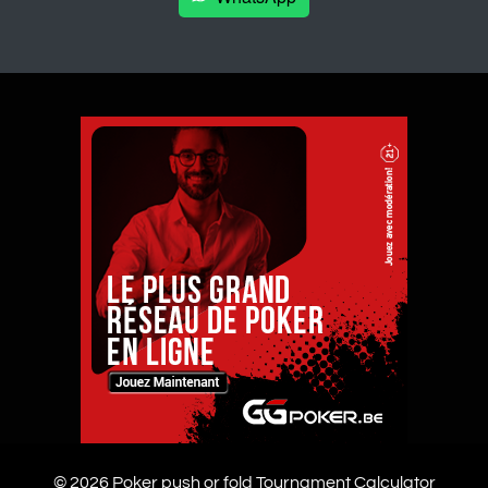
© 2026 Poker
push or fold
Tournament Calculator