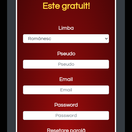
Este gratuit!
Limba
Pseudo
Email
Password
Resetare parolă