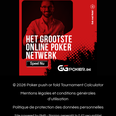
© 2026 Poker
push or fold
Tournament Calculator
Mentions légales et conditions générales
d'utilisation
Politique de protection des données personnelles
Site powered by PHP - Pagina generată în 0.42 secundă(e)