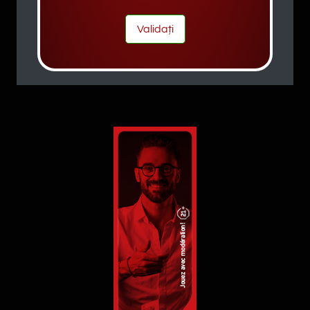
Validați