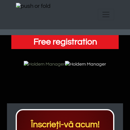
Free registration
Înscrieți-vă acum!