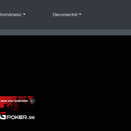
Românesc
Deconectat