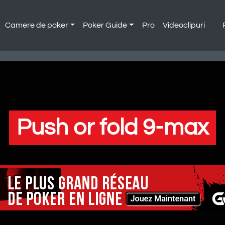
Camere de poker
Poker Guide
Pro
Videoclipuri
Push or fold 9-max