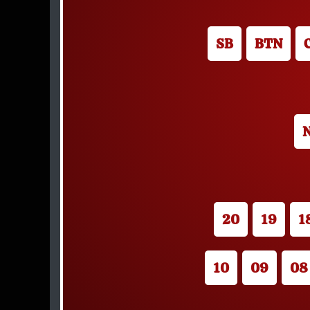
SB
BTN
20
19
1
10
09
08