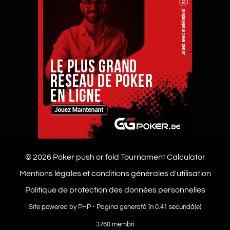
© 2026 Poker
push or fold
Tournament Calculator
Mentions légales et conditions générales d'utilisation
Politique de protection des données personnelles
Site powered by PHP - Pagina generată în 0.41 secundă(e)
3760 membri