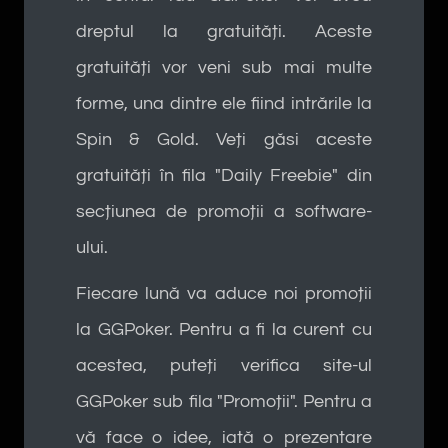
dreptul la gratuități. Aceste
gratuități vor veni sub mai multe
forme, una dintre ele fiind intrările la
Spin & Gold. Veți găsi aceste
gratuități în fila "Daily Freebie" din
secțiunea de promoții a software-
ului.
Fiecare lună va aduce noi promoții
la GGPoker. Pentru a fi la curent cu
acestea, puteți verifica site-ul
GGPoker sub fila "Promoții". Pentru a
vă face o idee, iată o prezentare