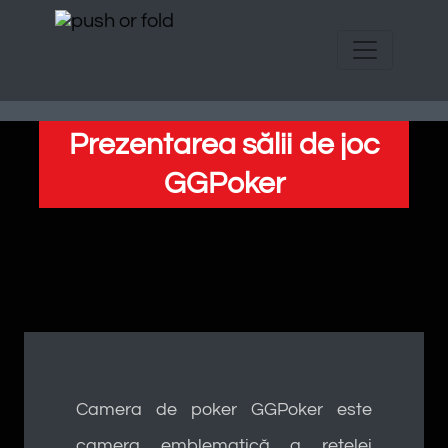
Prezentarea sălii de joc
GGPoker
Camera de poker GGPoker este
camera emblematică a rețelei