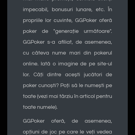
impecabil, bonusuri lunare, etc. În
propriile lor cuvinte, GGPoker oferă
poker de "generație următoare".
GGPoker s-a afiliat, de asemenea,
cu câteva nume mari din pokerul
online. Iată o imagine de pe site-ul
lor. Câți dintre acești jucători de
poker cunoști? Poți să le numești pe
toate (vezi mai târziu în articol pentru
toate numele).
GGPoker oferă, de asemenea,
opțiuni de joc pe care le veți vedea