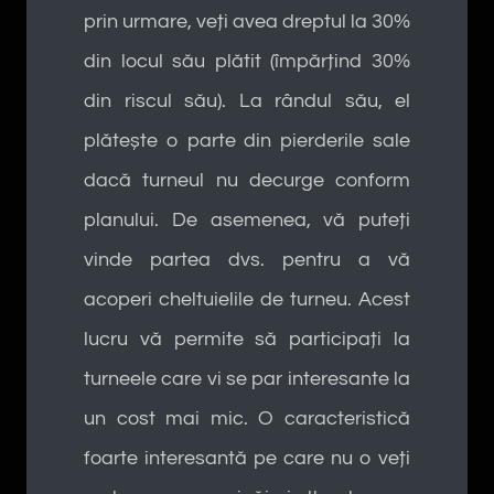
prin urmare, veți avea dreptul la 30%
din locul său plătit (împărțind 30%
din riscul său). La rândul său, el
plătește o parte din pierderile sale
dacă turneul nu decurge conform
planului. De asemenea, vă puteți
vinde partea dvs. pentru a vă
acoperi cheltuielile de turneu. Acest
lucru vă permite să participați la
turneele care vi se par interesante la
un cost mai mic. O caracteristică
foarte interesantă pe care nu o veți