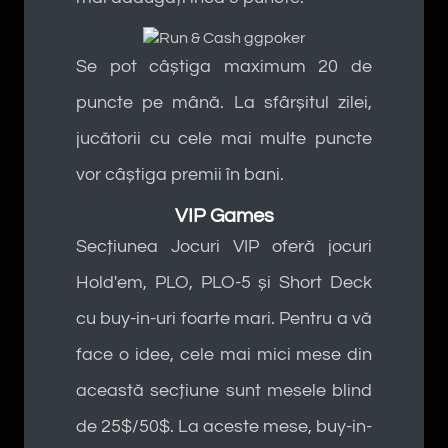
Se pot câștiga maximum 20 de
puncte pe mână. La sfârșitul zilei,
jucătorii cu cele mai multe puncte
vor câștiga premii în bani.
VIP Games
Secțiunea Jocuri VIP oferă jocuri
Hold'em, PLO, PLO-5 și Short Deck
cu buy-in-uri foarte mari. Pentru a vă
face o idee, cele mai mici mese din
această secțiune sunt mesele blind
de 25$/50$. La aceste mese, buy-in-