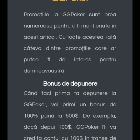
Promoțiile la GGPoker sunt prea
numeroase pentru a fi menționate în
acest articol. Cu toate acestea, iată
câteva dintre promoțiile care ar
putea fi de interes pentru
dumneavoastră.
Bonus de depunere
Când faci prima ta depunere la
GGPoker, vei primi un bonus de
100% până la 600$. De exemplu,
dacă depui 100$, GGPoker îți va
credita contul cu 100$ în tranșe de