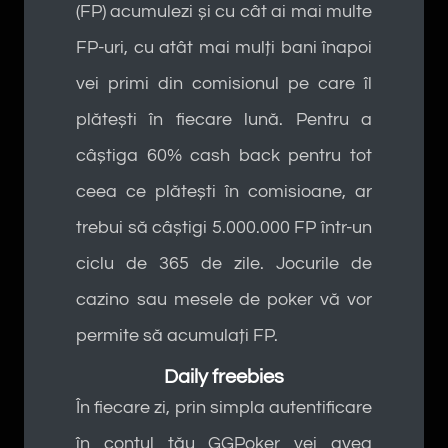
(FP) acumulezi și cu cât ai mai multe
FP-uri, cu atât mai mulți bani înapoi
vei primi din comisionul pe care îl
plătești în fiecare lună. Pentru a
câștiga 60% cash back pentru tot
ceea ce plătești în comisioane, ar
trebui să câștigi 5.000.000 FP într-un
ciclu de 365 de zile. Jocurile de
cazino sau mesele de poker vă vor
permite să acumulați FP.
Daily freebies
În fiecare zi, prin simpla autentificare
în contul tău GGPoker vei avea