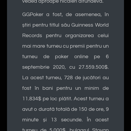
vedea aproape nicăieri altundeva.
GGPoker a fost, de asemenea, în
știri pentru titlul său Guinness World
Records pentru organizarea celui
mai mare turneu cu premii pentru un
turneu de poker online pe 6
septembrie 2020, cu 27.559.500$.
La acest turneu, 728 de jucători au
fost în bani pentru un minim de
11.834$ pe loc plătit. Acest turneu a
avut o durată totală de 150 de ore, 9
minute și 13 secunde. În acest
turneu de 5.000$, bulgarul Stoyan