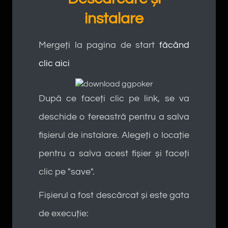
instalare
Mergeți la pagina de start
făcând
clic aici
După ce faceți clic pe link, se va
deschide o fereastră pentru a salva
fișierul de instalare. Alegeți o locație
pentru a salva acest fișier și faceți
clic pe "save".
Fișierul a fost descărcat și este gata
de execuție: