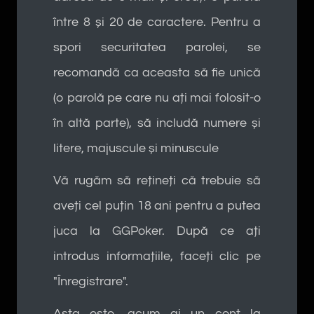
între 8 și 20 de caractere. Pentru a
spori securitatea parolei, se
recomandă ca aceasta să fie unică
(o parolă pe care nu ați mai folosit-o
în altă parte), să includă numere și
litere, majuscule și minuscule
Vă rugăm să rețineți că trebuie să
aveți cel puțin 18 ani pentru a putea
juca la GGPoker. După ce ați
introdus informațiile, faceți clic pe
"Înregistrare".
Asta este, acum ai un cont la