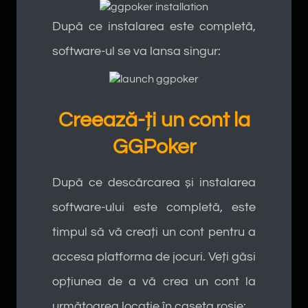
După ce instalarea este completă,
software-ul se va lansa singur:
Creează-ți un cont la
GGPoker
După ce descărcarea și instalarea
software-ului este completă, este
timpul să vă creați un cont pentru a
accesa platforma de jocuri. Veți găsi
opțiunea de a vă crea un cont la
următoarea locație în caseta roșie: