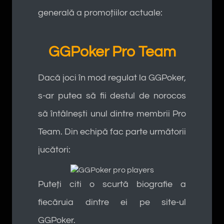
generală a promoțiilor actuale:
GGPoker Pro Team
Dacă joci în mod regulat la GGPoker,
s-ar putea să fii destul de norocos
să întâlnești unul dintre membrii Pro
Team. Din echipă fac parte următorii
jucători:
Puteți citi o scurtă biografie a
fiecăruia dintre ei pe site-ul
GGPoker.