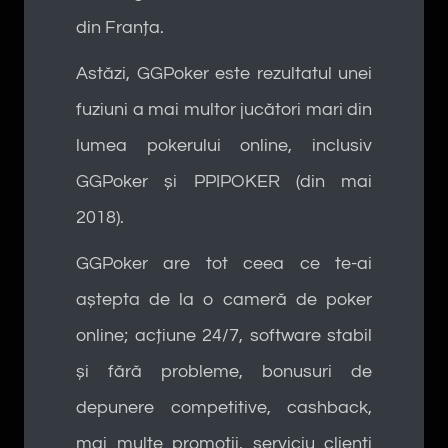
din Franța.
Astăzi, GGPoker este rezultatul unei
fuziuni a mai multor jucători mari din
lumea pokerului online, inclusiv
GGPoker și PPIPOKER (din mai
2018).
GGPoker are tot ceea ce te-ai
aștepta de la o cameră de poker
online; acțiune 24/7, software stabil
și fără probleme, bonusuri de
depunere competitive, cashback,
mai multe promoții, serviciu clienți