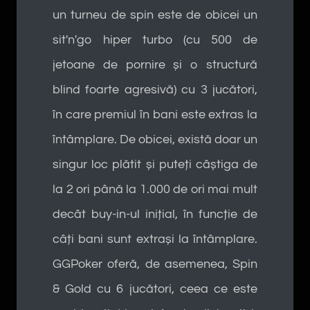
un turneu de spin este de obicei un
sit'n'go hiper turbo (cu 500 de
jetoane de pornire și o structură
blind foarte agresivă) cu 3 jucători,
în care premiul în bani este extras la
întâmplare. De obicei, există doar un
singur loc plătit și puteți câștiga de
la 2 ori până la 1.000 de ori mai mult
decât buy-in-ul inițial, în funcție de
câți bani sunt extrași la întâmplare.
GGPoker oferă, de asemenea, Spin
& Gold cu 6 jucători, ceea ce este