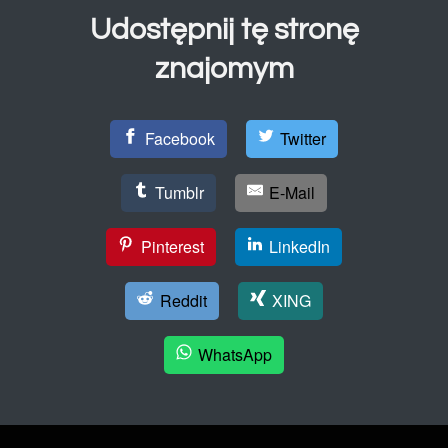
Udostępnij tę stronę
znajomym
Facebook
Twitter
Tumblr
E-Mail
Pinterest
LinkedIn
Reddit
XING
WhatsApp