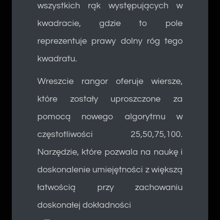
wszystkich rąk występujących w
kwadracie, gdzie to pole
reprezentuje prawy dolny róg tego
kwadratu.
Wreszcie rangor oferuje wiersze,
które zostały uproszczone za
pomocą nowego algorytmu w
częstotliwości 25,50,75,100.
Narzędzie, które pozwala na naukę i
doskonalenie umiejętności z większą
łatwością przy zachowaniu
doskonałej dokładności