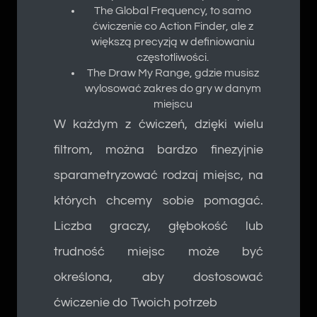
The Global Frequency, to samo
ćwiczenie co Action Finder, ale z
większą precyzją w definiowaniu
częstotliwości.
The Draw My Range, gdzie musisz
wylosować zakres do gry w danym
miejscu
W każdym z ćwiczeń, dzięki wielu
filtrom, można bardzo finezyjnie
sparametryzować rodzaj miejsc, na
których chcemy sobie pomagać.
Liczba graczy, głębokość lub
trudność miejsc może być
określona, aby dostosować
ćwiczenie do Twoich potrzeb