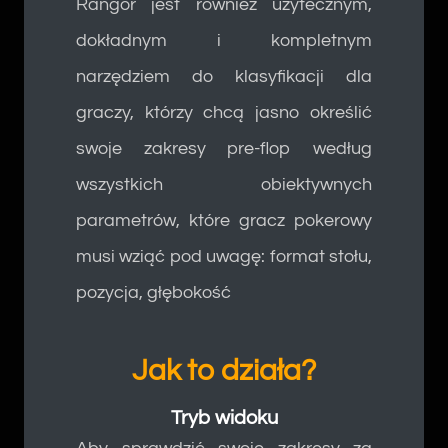
Rangor jest również użytecznym,
dokładnym i kompletnym
narzędziem do klasyfikacji dla
graczy, którzy chcą jasno określić
swoje zakresy pre-flop według
wszystkich obiektywnych
parametrów, które gracz pokerowy
musi wziąć pod uwagę: format stołu,
pozycja, głębokość
Jak to działa?
Tryb widoku