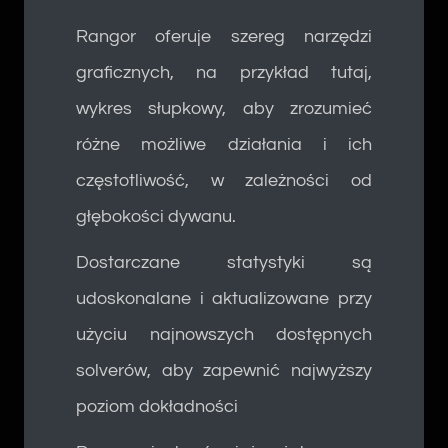
Rangor oferuje szereg narzędzi
graficznych, na przykład tutaj,
wykres słupkowy, aby zrozumieć
różne możliwe działania i ich
częstotliwość, w zależności od
głębokości dywanu.
Dostarczane statystyki są
udoskonalane i aktualizowane przy
użyciu najnowszych dostępnych
solverów, aby zapewnić najwyższy
poziom dokładności