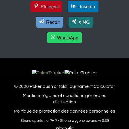
Pinterest
LinkedIn
Reddit
XING
WhatsApp
© 2026 Poker
push or fold
Tournament Calculator
Mentions légales et conditions générales
d'utilisation
Politique de protection des données personnelles
Strona oparta na PHP - Strona wygenerowana w 0.39
sekunda(y)