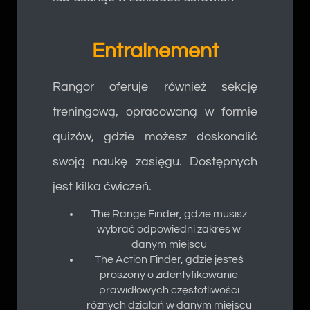
Entrainement
Rangor oferuje również sekcję
treningową, opracowaną w formie
quizów, gdzie możesz doskonalić
swoją naukę zasięgu. Dostępnych
jest kilka ćwiczeń.
The Range Finder, gdzie musisz
wybrać odpowiedni zakres w
danym miejscu
The Action Finder, gdzie jesteś
proszony o zidentyfikowanie
prawidłowych częstotliwości
różnych działań w danym miejscu