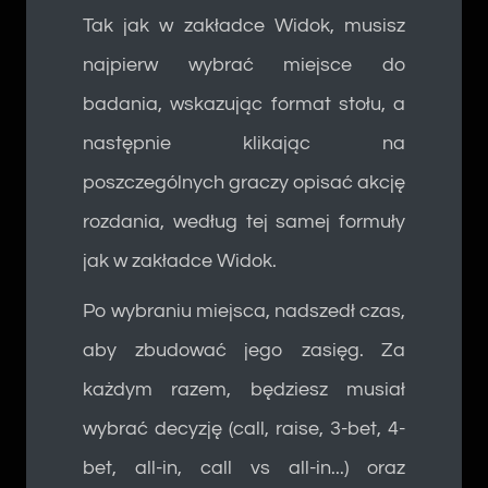
Tak jak w zakładce Widok, musisz
najpierw wybrać miejsce do
badania, wskazując format stołu, a
następnie klikając na
poszczególnych graczy opisać akcję
rozdania, według tej samej formuły
jak w zakładce Widok.
Po wybraniu miejsca, nadszedł czas,
aby zbudować jego zasięg. Za
każdym razem, będziesz musiał
wybrać decyzję (call, raise, 3-bet, 4-
bet, all-in, call vs all-in...) oraz