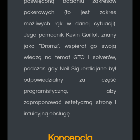
poświęconą badaniu zakresów
pokerowych (to jest zakres
możliwych rąk w danej sytuacji).
Jego pomocnik Kevin Goillot, znany
jako "Dromz", wspierał go swoją
wiedzą na temat GTO i solverów,
podczas gdy Neil Siguerdidjane był
odpowiedzialny za część
programistyczną, aby
zaproponować estetyczną stronę i
intuicyjną obsługę
Koncepcja