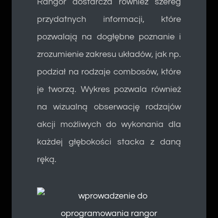
Rangor dostarcza również szereg
przydatnych informacji, które
pozwalają na dogłębne poznanie i
zrozumienie zakresu układów, jak np.
podział na rodzaje combosów, które
je tworzą. Wykres pozwala również
na wizualną obserwację rodzajów
akcji możliwych do wykonania dla
każdej głębokości stacka z daną
ręką.