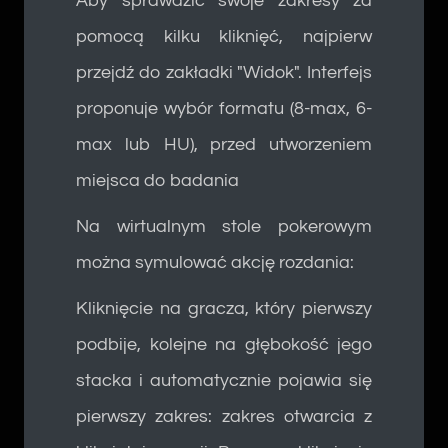
Aby sprawdzić swoje zakresy za
pomocą kilku kliknięć, najpierw
przejdź do zakładki "Widok". Interfejs
proponuje wybór formatu (8-max, 6-
max lub HU), przed utworzeniem
miejsca do badania
Na wirtualnym stole pokerowym
można symulować akcję rozdania:
Kliknięcie na gracza, który pierwszy
podbije, kolejne na głębokość jego
stacka i automatycznie pojawia się
pierwszy zakres: zakres otwarcia z