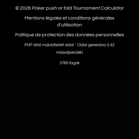
© 2026 Poker
push or fold
Tournament Calculator
Mentions légales et conditions générales
d'utilisation
Politique de protection des données personnelles
PHP által működtetett oldal - Oldal generálva 0.42
másodperc(ek)
3760 tagok