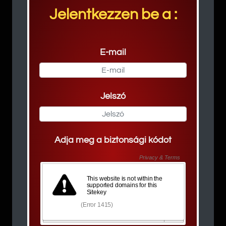
Jelentkezzen be a :
E-mail
Jelszó
Adja meg a biztonsági kódot