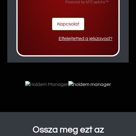
Kapcsolat
Elfelejtetted a jelszavad?
Ossza meg ezt az