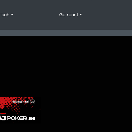
tsch
Getrennt