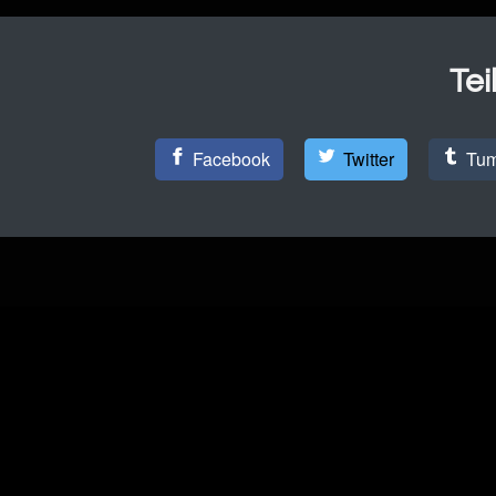
Tei
Facebook
Twitter
Tum