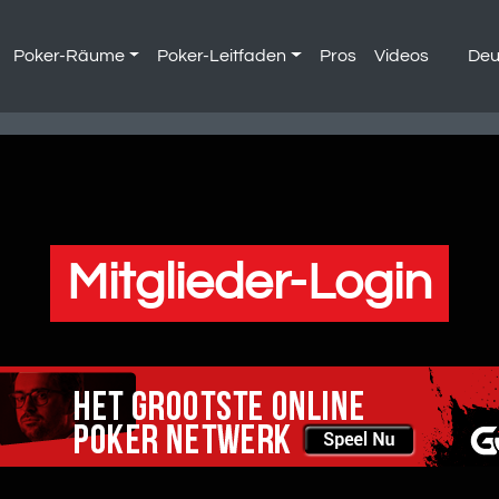
Poker-Räume
Poker-Leitfaden
Pros
Videos
Deu
Mitglieder-Login