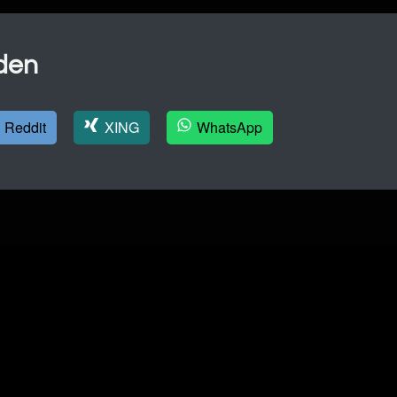
nden
Reddit
XING
WhatsApp