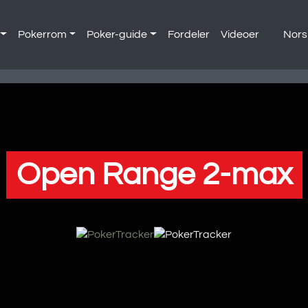
Pokerrom
Poker-guide
Fordeler
Videoer
Nors
Open Range 2-max