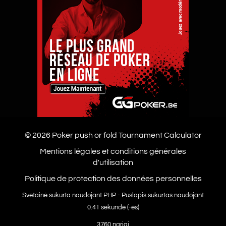
© 2026 Poker
push or fold
Tournament Calculator
Mentions légales et conditions générales
d'utilisation
Politique de protection des données personnelles
Svetainė sukurta naudojant PHP - Puslapis sukurtas naudojant
0.41 sekundė (-ės)
3760 nariai