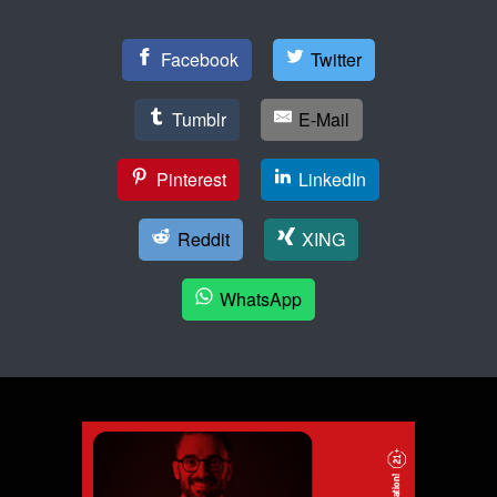
Facebook
Twitter
Tumblr
E-Mail
Pinterest
LinkedIn
Reddit
XING
WhatsApp