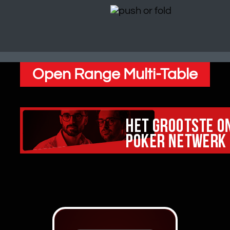
Open Range Multi-Table