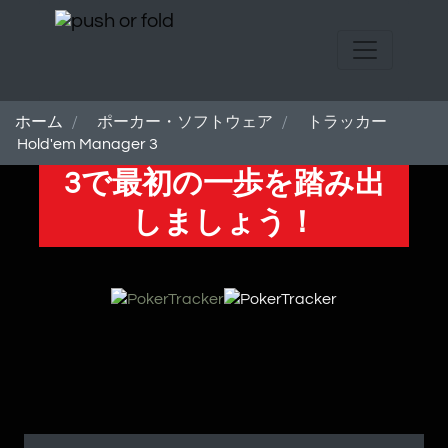
ホーム
ポーカー・ソフトウェア
トラッカー
ホールデムマネージャー
Hold'em Manager 3
3で最初の一歩を踏み出
しましょう！